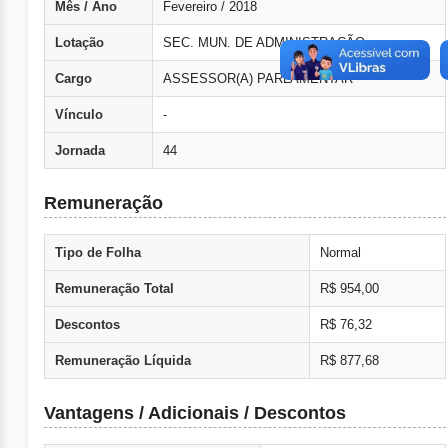
Mês / Ano
Fevereiro / 2018
Lotação
SEC. MUN. DE ADMINISTRAÇÃO
Cargo
ASSESSOR(A) PARLAMENTAR
Vínculo
-
Jornada
44
Remuneração
Tipo de Folha
Normal
Remuneração Total
R$ 954,00
Descontos
R$ 76,32
Remuneração Líquida
R$ 877,68
Vantagens / Adicionais / Descontos