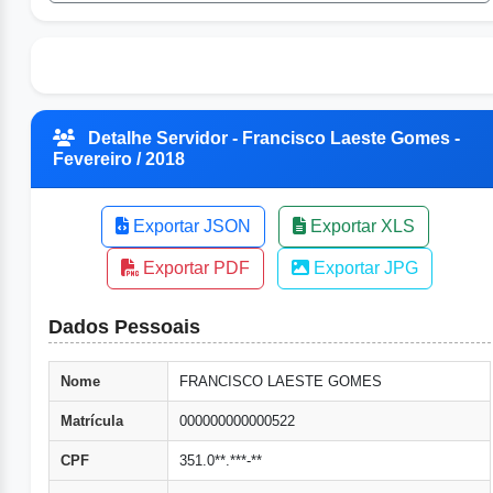
Detalhe Servidor - Francisco Laeste Gomes -
Fevereiro / 2018
Exportar JSON
Exportar XLS
Exportar PDF
Exportar JPG
Dados Pessoais
Nome
FRANCISCO LAESTE GOMES
Matrícula
000000000000522
CPF
351.0**.***-**