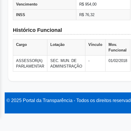
Vencimento
R$ 954,00
INSS
R$ 76,32
Histórico Funcional
Cargo
Lotação
Vínculo
Mov.
Funcional
ASSESSOR(A)
SEC. MUN. DE
-
01/02/2018
PARLAMENTAR
ADMINISTRAÇÃO
© 2025 Portal da Transparência - Todos os direitos reservad