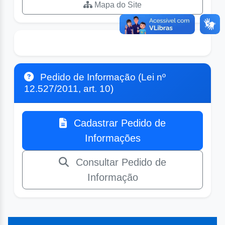
Mapa do Site
Pedido de Informação (Lei nº
12.527/2011, art. 10)
Cadastrar Pedido de
Informações
Consultar Pedido de
Informação