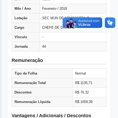
Mês / Ano
Fevereiro / 2018
Lotação
SEC MUN DE ADMINISTRA O
Cargo
CHEFE DE DIVISУO
Vínculo
-
Jornada
44
Remuneração
Tipo de Folha
Normal
Remuneração Total
R$ 1135,71
Descontos
R$ 76,32
Remuneração Líquida
R$ 1059,39
Vantagens / Adicionais / Descontos