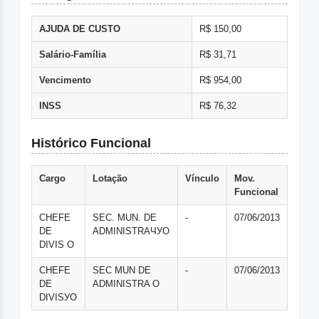
AJUDA DE CUSTO
R$ 150,00
Salário-Família
R$ 31,71
Vencimento
R$ 954,00
INSS
R$ 76,32
Histórico Funcional
Cargo
Lotação
Vínculo
Mov.
Funcional
CHEFE
SEC. MUN. DE
-
07/06/2013
DE
ADMINISTRAЧУO
DIVIS O
CHEFE
SEC MUN DE
-
07/06/2013
DE
ADMINISTRA O
DIVISУO