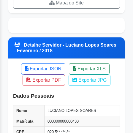
Mapa do Site
Detalhe Servidor - Luciano Lopes Soares
- Fevereiro / 2018
Exportar JSON
Exportar XLS
Exportar PDF
Exportar JPG
Dados Pessoais
Nome
LUCIANO LOPES SOARES
Matrícula
000000000000433
CPF
029.5**.***-**