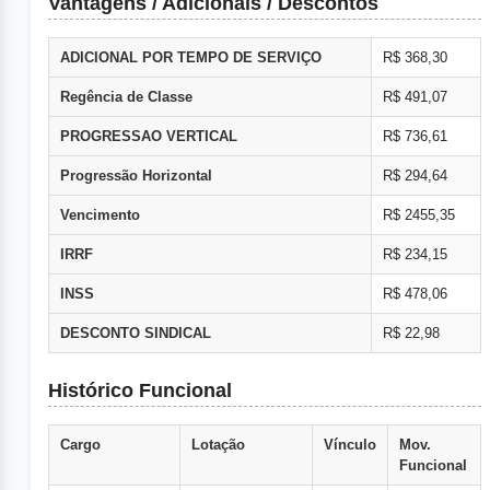
Vantagens / Adicionais / Descontos
ADICIONAL POR TEMPO DE SERVIÇO
R$ 368,30
Regência de Classe
R$ 491,07
PROGRESSAO VERTICAL
R$ 736,61
Progressão Horizontal
R$ 294,64
Vencimento
R$ 2455,35
IRRF
R$ 234,15
INSS
R$ 478,06
DESCONTO SINDICAL
R$ 22,98
Histórico Funcional
Cargo
Lotação
Vínculo
Mov.
Funcional