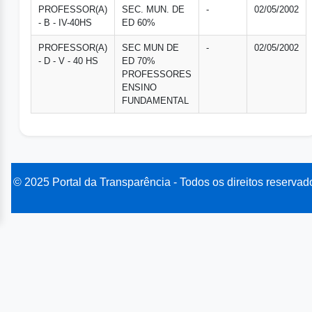
PROFESSOR(A)
SEC. MUN. DE
-
02/05/2002
- B - IV-40HS
ED 60%
PROFESSOR(A)
SEC MUN DE
-
02/05/2002
- D - V - 40 HS
ED 70%
PROFESSORES
ENSINO
FUNDAMENTAL
© 2025 Portal da Transparência - Todos os direitos reservad