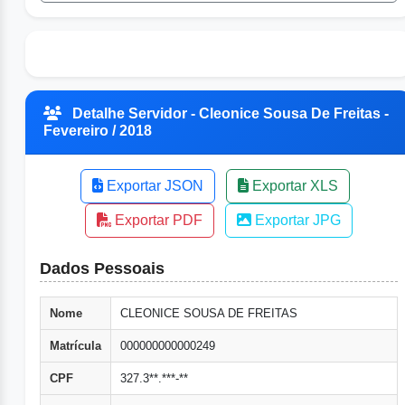
Detalhe Servidor - Cleonice Sousa De Freitas -
Fevereiro / 2018
Exportar JSON
Exportar XLS
Exportar PDF
Exportar JPG
Dados Pessoais
Nome
CLEONICE SOUSA DE FREITAS
Matrícula
000000000000249
CPF
327.3**.***-**