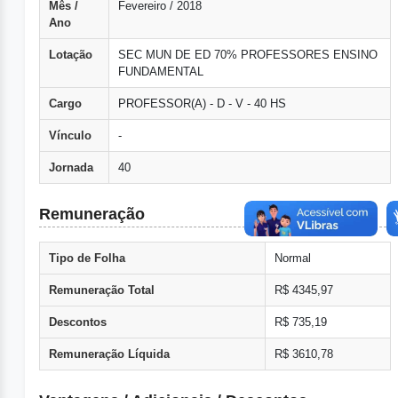
Mês /
Fevereiro / 2018
Ano
Lotação
SEC MUN DE ED 70% PROFESSORES ENSINO
FUNDAMENTAL
Cargo
PROFESSOR(A) - D - V - 40 HS
Vínculo
-
Jornada
40
Remuneração
Tipo de Folha
Normal
Remuneração Total
R$ 4345,97
Descontos
R$ 735,19
Remuneração Líquida
R$ 3610,78