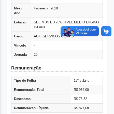
Mês /
Fevereiro / 2018
Ano
Lotação
SEC MUN ED 70% NIVEL MEDIO ENSINO
INFANTIL
Cargo
AUX. SERVICOS GERAIS
Vínculo
-
Jornada
20
Remuneração
Tipo de Folha
13º salário
Remuneração Total
R$ 954,00
Descontos
R$ 76,32
Remuneração Líquida
R$ 877,68