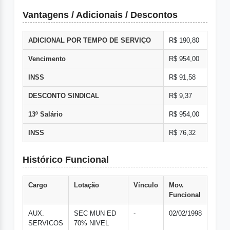
Vantagens / Adicionais / Descontos
ADICIONAL POR TEMPO DE SERVIÇO
R$ 190,80
Vencimento
R$ 954,00
INSS
R$ 91,58
DESCONTO SINDICAL
R$ 9,37
13º Salário
R$ 954,00
INSS
R$ 76,32
Histórico Funcional
Cargo
Lotação
Vínculo
Mov.
Funcional
AUX.
SEC MUN ED
-
02/02/1998
SERVICOS
70% NIVEL