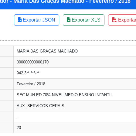
dor - Maria Das Graças Machado - Fevereiro / 2018
Exportar JSON
Exportar XLS
Exporta
MARIA DAS GRAÇAS MACHADO
000000000000170
942.3**.***-**
Fevereiro / 2018
SEC MUN ED 70% NIVEL MEDIO ENSINO INFANTIL
AUX. SERVICOS GERAIS
-
20