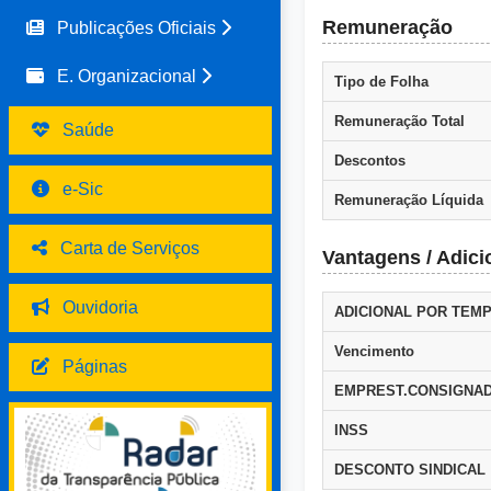
Remuneração
Publicações Oficiais
E. Organizacional
Tipo de Folha
Remuneração Total
Saúde
Descontos
e-Sic
Remuneração Líquida
Carta de Serviços
Vantagens / Adici
Ouvidoria
ADICIONAL POR TEM
Vencimento
Páginas
EMPREST.CONSIGNAD
INSS
DESCONTO SINDICAL