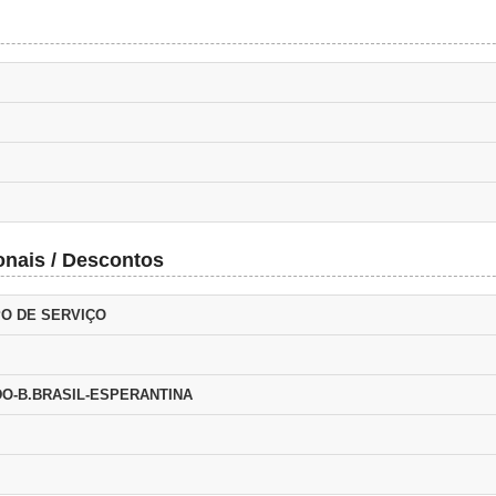
onais / Descontos
PO DE SERVIÇO
O-B.BRASIL-ESPERANTINA