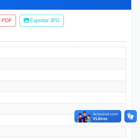
r PDF
Exportar JPG