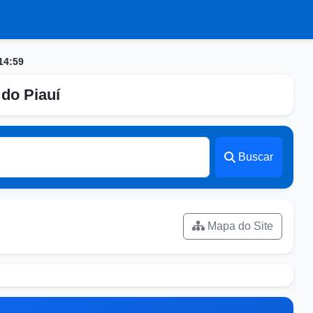
14:59
do Piauí
Buscar
Mapa do Site