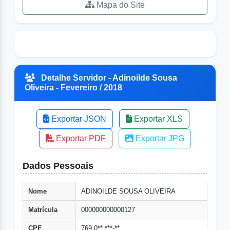
Mapa do Site
Detalhe Servidor - Adinoilde Sousa
Oliveira - Fevereiro / 2018
Exportar JSON
Exportar XLS
Exportar PDF
Exportar JPG
Dados Pessoais
Nome
ADINOILDE SOUSA OLIVEIRA
Matrícula
000000000000127
CPF
769.0**.***-**