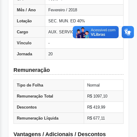
Mês / Ano
Fevereiro / 2018
Lotação
SEC. MUN. ED 40%
Cargo
AUX. SERVICOS GERAIS
Vínculo
-
Jornada
20
Remuneração
Tipo de Folha
Normal
Remuneração Total
R$ 1097,10
Descontos
R$ 419,99
Remuneração Líquida
R$ 677,11
Vantagens / Adicionais / Descontos