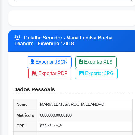
Detalhe Servidor - Maria Lenilsa Rocha
Leandro - Fevereiro / 2018
Exportar JSON
Exportar XLS
Exportar PDF
Exportar JPG
Dados Pessoais
Nome
MARIA LENILSA ROCHA LEANDRO
Matrícula
000000000000103
CPF
833.4**.***-**