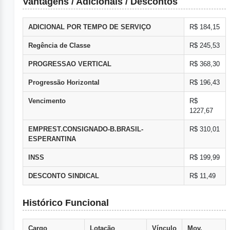
Vantagens / Adicionais / Descontos
ADICIONAL POR TEMPO DE SERVIÇO
R$ 184,15
Regência de Classe
R$ 245,53
PROGRESSAO VERTICAL
R$ 368,30
Progressão Horizontal
R$ 196,43
Vencimento
R$
1227,67
EMPREST.CONSIGNADO-B.BRASIL-
R$ 310,01
ESPERANTINA
INSS
R$ 199,99
DESCONTO SINDICAL
R$ 11,49
Histórico Funcional
Cargo
Lotação
Vínculo
Mov.