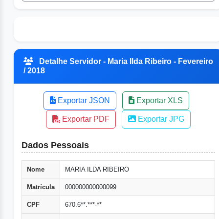
Detalhe Servidor - Maria Ilda Ribeiro - Fevereiro
/ 2018
Exportar JSON
Exportar XLS
Exportar PDF
Exportar JPG
Dados Pessoais
Nome
MARIA ILDA RIBEIRO
Matrícula
000000000000099
CPF
670.6**.***-**