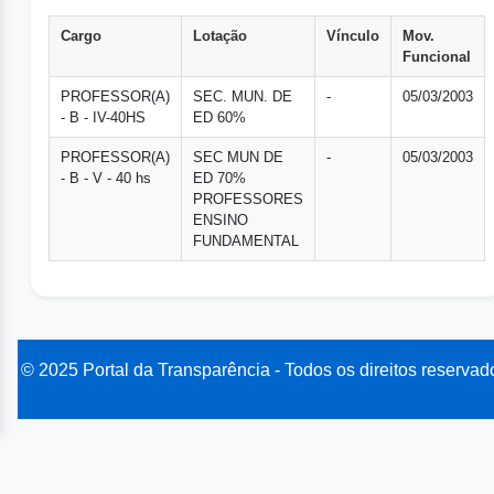
Cargo
Lotação
Vínculo
Mov.
Funcional
PROFESSOR(A)
SEC. MUN. DE
-
05/03/2003
- B - IV-40HS
ED 60%
PROFESSOR(A)
SEC MUN DE
-
05/03/2003
- B - V - 40 hs
ED 70%
PROFESSORES
ENSINO
FUNDAMENTAL
© 2025 Portal da Transparência - Todos os direitos reservad