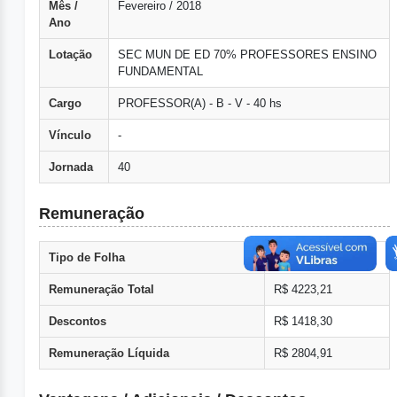
Mês /
Fevereiro / 2018
Ano
Lotação
SEC MUN DE ED 70% PROFESSORES ENSINO
FUNDAMENTAL
Cargo
PROFESSOR(A) - B - V - 40 hs
Vínculo
-
Jornada
40
Remuneração
Tipo de Folha
Normal
Remuneração Total
R$ 4223,21
Descontos
R$ 1418,30
Remuneração Líquida
R$ 2804,91