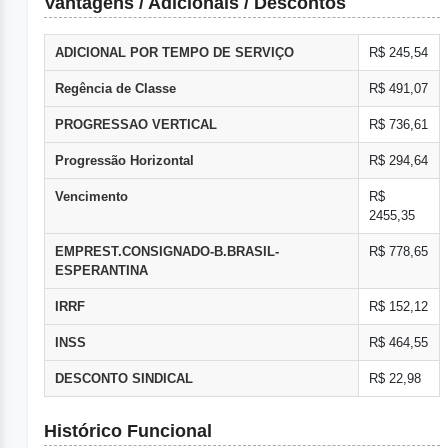
Vantagens / Adicionais / Descontos
ADICIONAL POR TEMPO DE SERVIÇO
R$ 245,54
Regência de Classe
R$ 491,07
PROGRESSAO VERTICAL
R$ 736,61
Progressão Horizontal
R$ 294,64
Vencimento
R$
2455,35
EMPREST.CONSIGNADO-B.BRASIL-
R$ 778,65
ESPERANTINA
IRRF
R$ 152,12
INSS
R$ 464,55
DESCONTO SINDICAL
R$ 22,98
Histórico Funcional