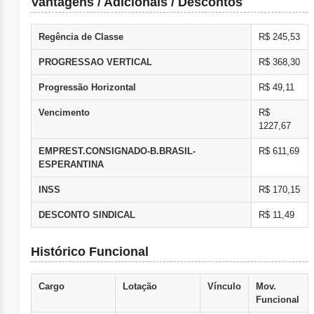
Vantagens / Adicionais / Descontos
Regência de Classe
R$ 245,53
PROGRESSAO VERTICAL
R$ 368,30
Progressão Horizontal
R$ 49,11
Vencimento
R$
1227,67
EMPREST.CONSIGNADO-B.BRASIL-
R$ 611,69
ESPERANTINA
INSS
R$ 170,15
DESCONTO SINDICAL
R$ 11,49
Histórico Funcional
Cargo
Lotação
Vínculo
Mov.
Funcional