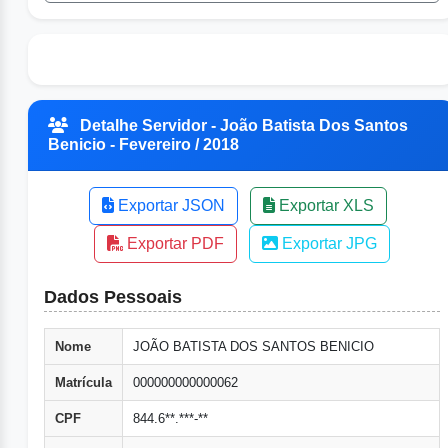
Detalhe Servidor - João Batista Dos Santos
Benicio - Fevereiro / 2018
Exportar JSON
Exportar XLS
Exportar PDF
Exportar JPG
Dados Pessoais
Nome
JOÃO BATISTA DOS SANTOS BENICIO
Matrícula
000000000000062
CPF
844.6**.***-**