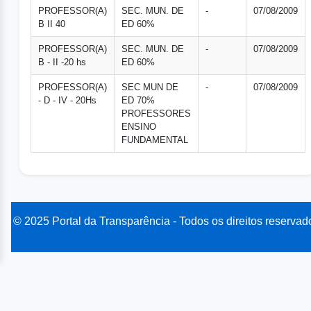
PROFESSOR(A)
SEC. MUN. DE
-
07/08/2009
B II 40
ED 60%
PROFESSOR(A)
SEC. MUN. DE
-
07/08/2009
B - II -20 hs
ED 60%
PROFESSOR(A)
SEC MUN DE
-
07/08/2009
- D - IV - 20Hs
ED 70%
PROFESSORES
ENSINO
FUNDAMENTAL
© 2025 Portal da Transparência - Todos os direitos reservad