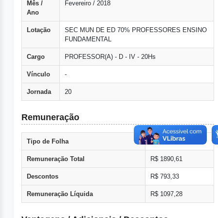
Mês /
Fevereiro / 2018
Ano
Lotação
SEC MUN DE ED 70% PROFESSORES ENSINO
FUNDAMENTAL
Cargo
PROFESSOR(A) - D - IV - 20Hs
Vínculo
-
Jornada
20
Remuneração
Tipo de Folha
Normal
Remuneração Total
R$ 1890,61
Descontos
R$ 793,33
Remuneração Líquida
R$ 1097,28