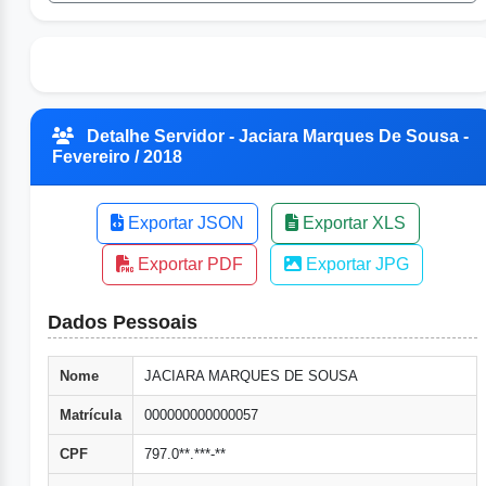
Detalhe Servidor - Jaciara Marques De Sousa -
Fevereiro / 2018
Exportar JSON
Exportar XLS
Exportar PDF
Exportar JPG
Dados Pessoais
Nome
JACIARA MARQUES DE SOUSA
Matrícula
000000000000057
CPF
797.0**.***-**