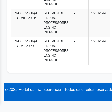
INFANTIL
PROFESSOR(A)
SEC MUN DE
-
16/01/1998
- D - VII - 20 Hs
ED 70%
PROFESSORES
ENSINO
INFANTIL
PROFESSOR(A)
SEC MUN DE
-
16/01/1998
- B - V - 20 hs
ED 70%
PROFESSORES
ENSINO
INFANTIL
© 2025 Portal da Transparência - Todos os direitos reservad