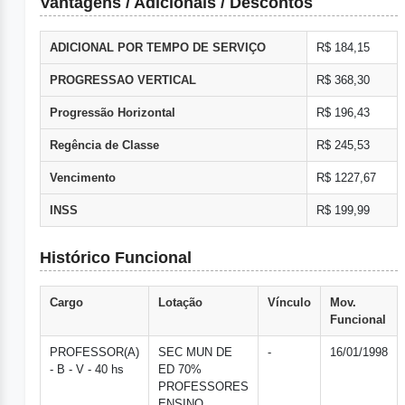
Vantagens / Adicionais / Descontos
ADICIONAL POR TEMPO DE SERVIÇO
R$ 184,15
PROGRESSAO VERTICAL
R$ 368,30
Progressão Horizontal
R$ 196,43
Regência de Classe
R$ 245,53
Vencimento
R$ 1227,67
INSS
R$ 199,99
Histórico Funcional
Cargo
Lotação
Vínculo
Mov.
Funcional
PROFESSOR(A)
SEC MUN DE
-
16/01/1998
- B - V - 40 hs
ED 70%
PROFESSORES
ENSINO