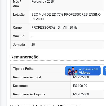
Mês /
Fevereiro / 2018
Ano
Lotação
SEC MUN DE ED 70% PROFESSORES ENSINO
INFANTIL
Cargo
PROFESSOR(A) - D - VII - 20 Hs
Vínculo
-
Jornada
20
Remuneração
Tipo de Folha
Normal
Remuneração Total
R$ 2222,08
Descontos
R$ 199,99
Remuneração Líquida
R$ 2022,09