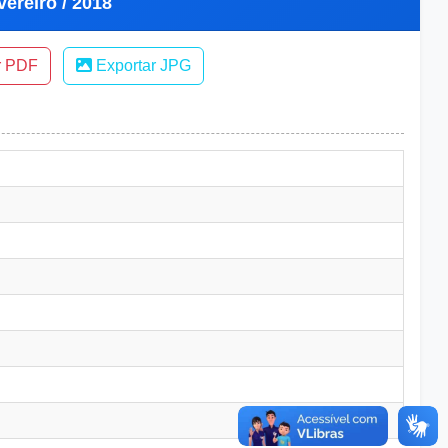
ereiro / 2018
r PDF
Exportar JPG