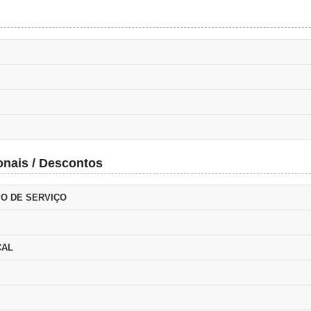
onais / Descontos
PO DE SERVIÇO
CAL