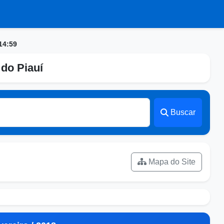
14:59
do Piauí
Buscar
Mapa do Site