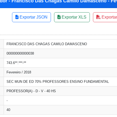
dor - Francisco Das Chagas Camilo Damasceno - Fev
Exportar JSON
Exportar XLS
Exporta
FRANCISCO DAS CHAGAS CAMILO DAMASCENO
000000000000038
743.6**.***-**
Fevereiro / 2018
SEC MUN DE ED 70% PROFESSORES ENSINO FUNDAMENTAL
PROFESSOR(A) - D - V - 40 HS
-
40