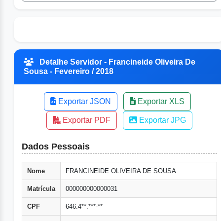
Detalhe Servidor - Francineide Oliveira De
Sousa - Fevereiro / 2018
Exportar JSON
Exportar XLS
Exportar PDF
Exportar JPG
Dados Pessoais
Nome
FRANCINEIDE OLIVEIRA DE SOUSA
Matrícula
000000000000031
CPF
646.4**.***-**