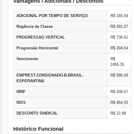
Vantagens / Adicionais / Descontos
ADICIONAL POR TEMPO DE SERVIÇO
R$ 245,54
Regência de Classe
R$ 491,07
PROGRESSAO VERTICAL
R$ 736,61
Progressão Horizontal
R$ 294,64
Vencimento
R$
2455,35
EMPREST.CONSIGNADO-B.BRASIL-
R$ 586,69
ESPERANTINA
IRRF
R$ 209,57
INSS
R$ 464,55
DESCONTO SINDICAL
R$ 22,98
Histórico Funcional