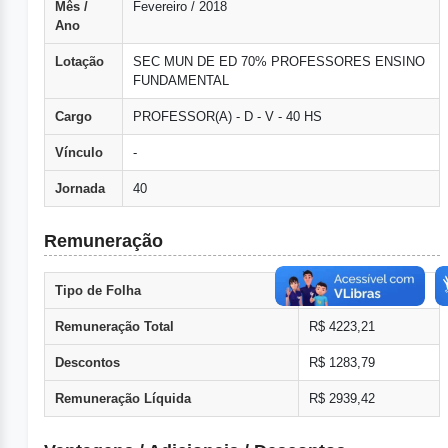
Mês /
Fevereiro / 2018
Ano
Lotação
SEC MUN DE ED 70% PROFESSORES ENSINO
FUNDAMENTAL
Cargo
PROFESSOR(A) - D - V - 40 HS
Vínculo
-
Jornada
40
Remuneração
Tipo de Folha
Normal
Remuneração Total
R$ 4223,21
Descontos
R$ 1283,79
Remuneração Líquida
R$ 2939,42