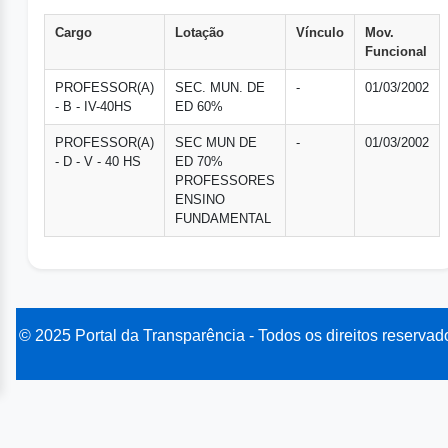
Cargo
Lotação
Vínculo
Mov.
Funcional
PROFESSOR(A)
SEC. MUN. DE
-
01/03/2002
- B - IV-40HS
ED 60%
PROFESSOR(A)
SEC MUN DE
-
01/03/2002
- D - V - 40 HS
ED 70%
PROFESSORES
ENSINO
FUNDAMENTAL
© 2025 Portal da Transparência - Todos os direitos reservad