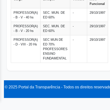
Funcional
PROFESSOR(A)
SEC. MUN. DE
-
29/10/1997
- B - V - 40 hs
ED 60%
PROFESSOR(A)
SEC. MUN. DE
-
29/10/1997
- B - V - 20 hs
ED 60%
PROFESSOR(A)
SEC MUN DE
-
29/10/1997
- D - VIII - 20 Hs
ED 70%
PROFESSORES
ENSINO
FUNDAMENTAL
© 2025 Portal da Transparência - Todos os direitos reservad