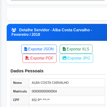
Detalhe Servidor - Alba Costa Carvalho -
Fevereiro / 2018
Exportar JSON
Exportar XLS
Exportar PDF
Exportar JPG
Dados Pessoais
Nome
ALBA COSTA CARVALHO
Matrícula
000000000000004
CPF
832.9**.***-**