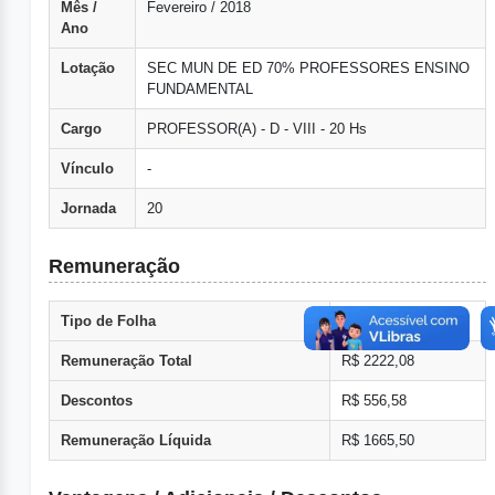
Mês /
Fevereiro / 2018
Ano
Lotação
SEC MUN DE ED 70% PROFESSORES ENSINO
FUNDAMENTAL
Cargo
PROFESSOR(A) - D - VIII - 20 Hs
Vínculo
-
Jornada
20
Remuneração
Tipo de Folha
Normal
Remuneração Total
R$ 2222,08
Descontos
R$ 556,58
Remuneração Líquida
R$ 1665,50