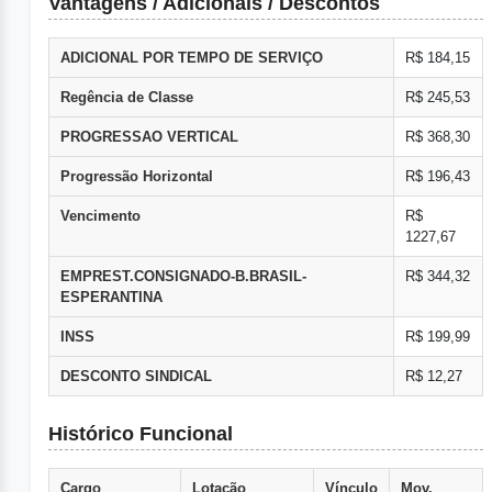
Vantagens / Adicionais / Descontos
ADICIONAL POR TEMPO DE SERVIÇO
R$ 184,15
Regência de Classe
R$ 245,53
PROGRESSAO VERTICAL
R$ 368,30
Progressão Horizontal
R$ 196,43
Vencimento
R$
1227,67
EMPREST.CONSIGNADO-B.BRASIL-
R$ 344,32
ESPERANTINA
INSS
R$ 199,99
DESCONTO SINDICAL
R$ 12,27
Histórico Funcional
Cargo
Lotação
Vínculo
Mov.