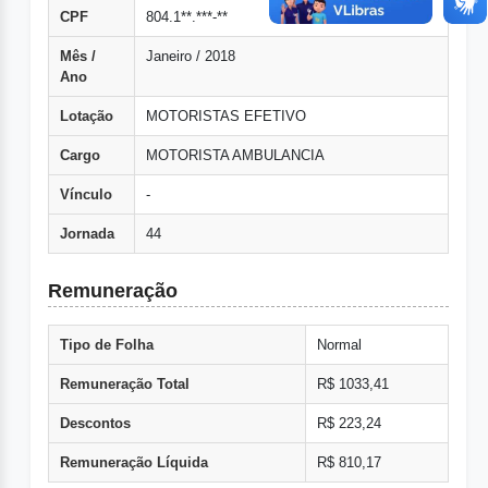
CPF
804.1**.***-**
Mês /
Janeiro / 2018
Ano
Lotação
MOTORISTAS EFETIVO
Cargo
MOTORISTA AMBULANCIA
Vínculo
-
Jornada
44
Remuneração
Tipo de Folha
Normal
Remuneração Total
R$ 1033,41
Descontos
R$ 223,24
Remuneração Líquida
R$ 810,17