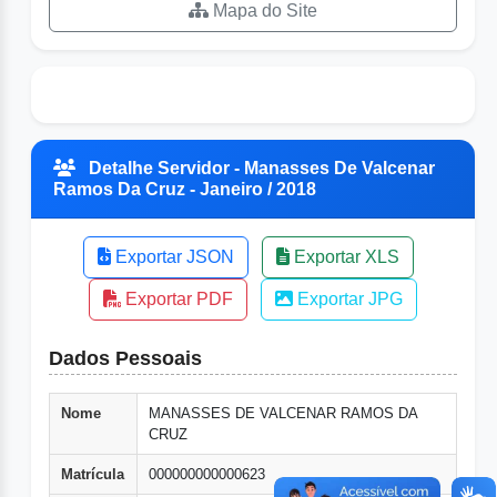
Mapa do Site
Detalhe Servidor - Manasses De Valcenar
Ramos Da Cruz - Janeiro / 2018
Exportar JSON
Exportar XLS
Exportar PDF
Exportar JPG
Dados Pessoais
Nome
MANASSES DE VALCENAR RAMOS DA
CRUZ
Matrícula
000000000000623