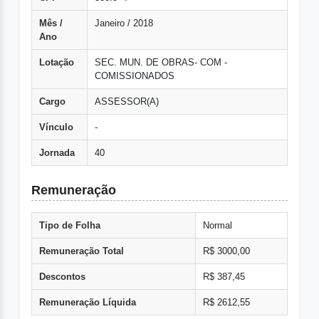
Mês /
Janeiro / 2018
Ano
Lotação
SEC. MUN. DE OBRAS- COM -
COMISSIONADOS
Cargo
ASSESSOR(A)
Vínculo
-
Jornada
40
Remuneração
Tipo de Folha
Normal
Remuneração Total
R$ 3000,00
Descontos
R$ 387,45
Remuneração Líquida
R$ 2612,55