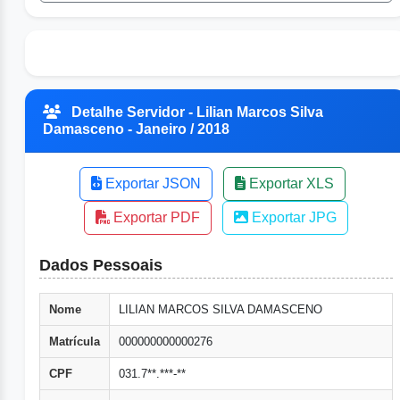
Detalhe Servidor - Lilian Marcos Silva
Damasceno - Janeiro / 2018
Exportar JSON
Exportar XLS
Exportar PDF
Exportar JPG
Dados Pessoais
Nome
LILIAN MARCOS SILVA DAMASCENO
Matrícula
000000000000276
CPF
031.7**.***-**