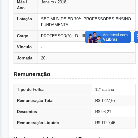
Mês /
Janeiro / 2018
Ano
Lotação
SEC MUN DE ED 70% PROFESSORES ENSINO
FUNDAMENTAL
Cargo
PROFESSOR(A) - D - III - 20Hs
Vínculo
-
Jornada
20
Remuneração
Tipo de Folha
13º salário
Remuneração Total
R$ 1227,67
Descontos
R$ 98,21
Remuneração Líquida
R$ 1129,46