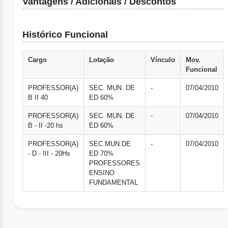
Vantagens / Adicionais / Descontos
Histórico Funcional
Cargo
Lotação
Vínculo
Mov.
Funcional
PROFESSOR(A)
SEC. MUN. DE
-
07/04/2010
B II 40
ED 60%
PROFESSOR(A)
SEC. MUN. DE
-
07/04/2010
B - II -20 hs
ED 60%
PROFESSOR(A)
SEC MUN DE
-
07/04/2010
- D - III - 20Hs
ED 70%
PROFESSORES
ENSINO
FUNDAMENTAL