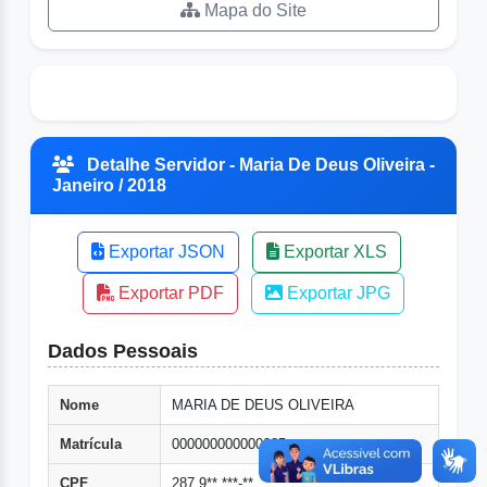
Mapa do Site
Detalhe Servidor - Maria De Deus Oliveira -
Janeiro / 2018
Exportar JSON
Exportar XLS
Exportar PDF
Exportar JPG
Dados Pessoais
Nome
MARIA DE DEUS OLIVEIRA
Matrícula
000000000000085
CPF
287.9**.***-**