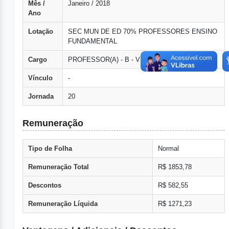
Mês /
Janeiro / 2018
Ano
Lotação
SEC MUN DE ED 70% PROFESSORES ENSINO
FUNDAMENTAL
Cargo
PROFESSOR(A) - B - VII - 20 Hs
Vínculo
-
Jornada
20
Remuneração
Tipo de Folha
Normal
Remuneração Total
R$ 1853,78
Descontos
R$ 582,55
Remuneração Líquida
R$ 1271,23