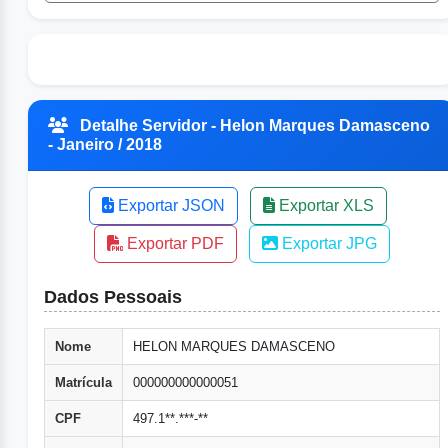
Detalhe Servidor - Helon Marques Damasceno
- Janeiro / 2018
Exportar JSON
Exportar XLS
Exportar PDF
Exportar JPG
Dados Pessoais
Nome
HELON MARQUES DAMASCENO
Matrícula
000000000000051
CPF
497.1**.***-**