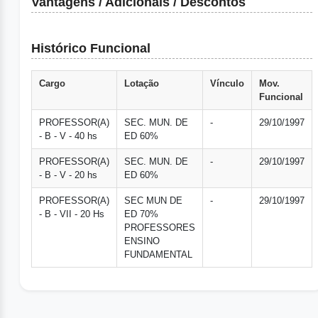
Vantagens / Adicionais / Descontos
Histórico Funcional
Cargo
Lotação
Vínculo
Mov.
Funcional
PROFESSOR(A)
SEC. MUN. DE
-
29/10/1997
- B - V - 40 hs
ED 60%
PROFESSOR(A)
SEC. MUN. DE
-
29/10/1997
- B - V - 20 hs
ED 60%
PROFESSOR(A)
SEC MUN DE
-
29/10/1997
- B - VII - 20 Hs
ED 70%
PROFESSORES
ENSINO
FUNDAMENTAL