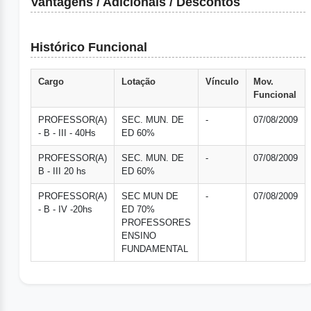
Vantagens / Adicionais / Descontos
Histórico Funcional
Cargo
Lotação
Vínculo
Mov.
Funcional
PROFESSOR(A)
SEC. MUN. DE
-
07/08/2009
- B - III - 40Hs
ED 60%
PROFESSOR(A)
SEC. MUN. DE
-
07/08/2009
B - III 20 hs
ED 60%
PROFESSOR(A)
SEC MUN DE
-
07/08/2009
- B - IV -20hs
ED 70%
PROFESSORES
ENSINO
FUNDAMENTAL