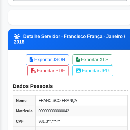
Detalhe Servidor - Francisco França - Janeiro /
2018
Exportar JSON
Exportar XLS
Exportar PDF
Exportar JPG
Dados Pessoais
Nome
FRANCISCO FRANÇA
Matrícula
000000000000042
CPF
981.3**.***-**