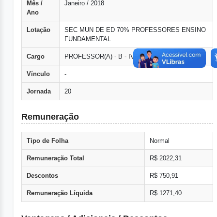
Mês /
Janeiro / 2018
Ano
Lotação
SEC MUN DE ED 70% PROFESSORES ENSINO
FUNDAMENTAL
Cargo
PROFESSOR(A) - B - IV -20hs
Vínculo
-
Jornada
20
Remuneração
Tipo de Folha
Normal
Remuneração Total
R$ 2022,31
Descontos
R$ 750,91
Remuneração Líquida
R$ 1271,40