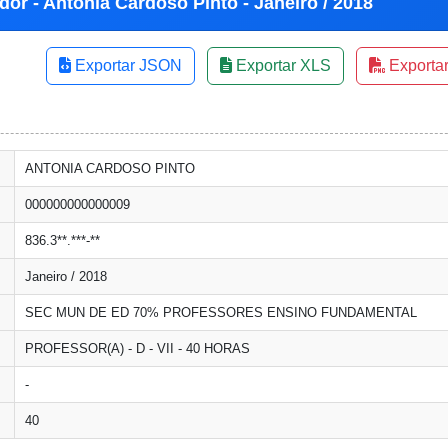
dor - Antonia Cardoso Pinto - Janeiro / 2018
Exportar JSON
Exportar XLS
Exporta
ANTONIA CARDOSO PINTO
000000000000009
836.3**.***-**
Janeiro / 2018
SEC MUN DE ED 70% PROFESSORES ENSINO FUNDAMENTAL
PROFESSOR(A) - D - VII - 40 HORAS
-
40