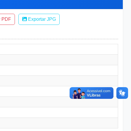
r PDF
Exportar JPG