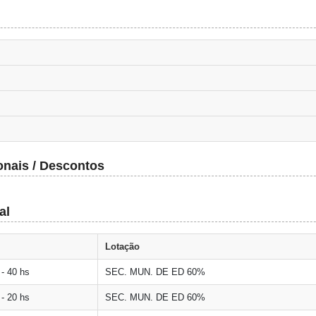
onais / Descontos
al
Lotação
- 40 hs
SEC. MUN. DE ED 60%
- 20 hs
SEC. MUN. DE ED 60%