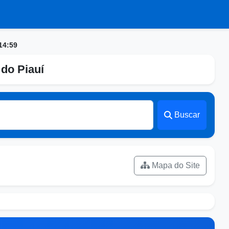
14:59
do Piauí
Buscar
Mapa do Site