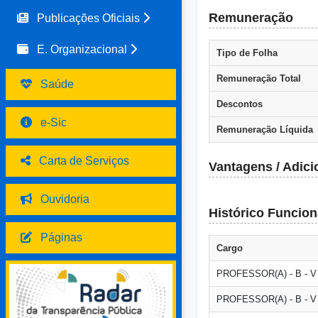
Remuneração
Publicações Oficiais
E. Organizacional
Tipo de Folha
Remuneração Total
Saúde
Descontos
e-Sic
Remuneração Líquida
Carta de Serviços
Vantagens / Adici
Ouvidoria
Histórico Funcion
Páginas
Cargo
PROFESSOR(A) - B - V 
PROFESSOR(A) - B - V 