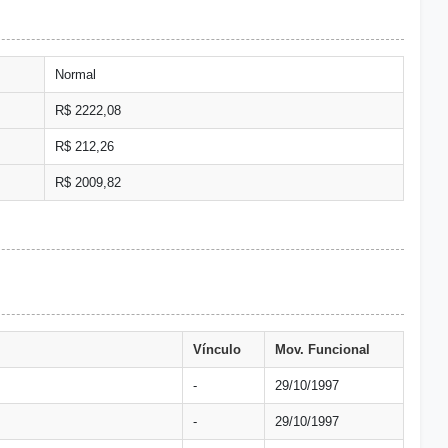
Normal
R$ 2222,08
R$ 212,26
R$ 2009,82
Vínculo
Mov. Funcional
-
29/10/1997
-
29/10/1997