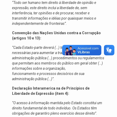
“Todo ser humano tem direito à liberdade de opinião e
expressão; este direito inclui a liberdade de, sem
interferência, ter opiniões e de procurar, receber e
transmitir informações e idéias por quaisquer meios e
independentemente de fronteiras”.
Convenção das Nações Unidas contra a Corrupção
(artigos 10 e 13):
“Cada Estado-parte deverá (…) tomar as medidas
necessárias para aumentar a transparência em sua
administração pública (…) procedimentos ou regulamentos
que permitam aos membros do público em geral obter (…)
informações sobre a organização,
funcionamento e processos decisórios de sua
administração pública (…)”.
Declaração Interamerica na de Princípios de
Liberdade de Expressão (item 4):
“O acesso à informação mantida pelo Estado constitui um
direito fundamental de todo indivíduo. Os Estados têm
obrigações de garantiro pleno exercício desse direito”.