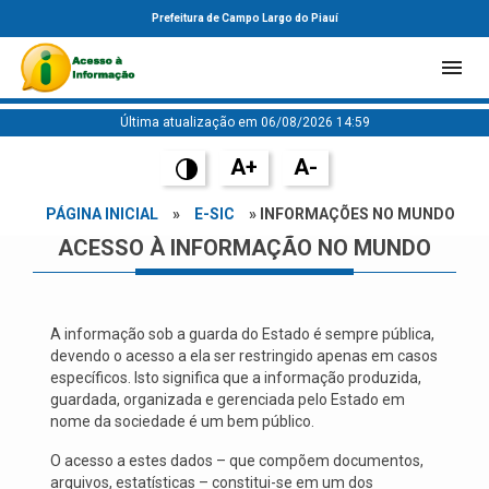
Prefeitura de Campo Largo do Piauí
Última atualização em 06/08/2026 14:59
A+
A-
PÁGINA INICIAL
»
E-SIC
» INFORMAÇÕES NO MUNDO
ACESSO À INFORMAÇÃO NO MUNDO
A informação sob a guarda do Estado é sempre pública,
devendo o acesso a ela ser restringido apenas em casos
específicos. Isto significa que a informação produzida,
guardada, organizada e gerenciada pelo Estado em
nome da sociedade é um bem público.
O acesso a estes dados – que compõem documentos,
arquivos, estatísticas – constitui-se em um dos