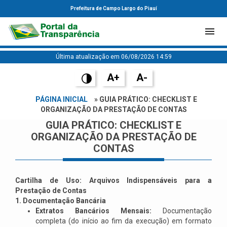
Prefeitura de Campo Largo do Piauí
Última atualização em 06/08/2026 14:59
A+
A-
PÁGINA INICIAL
» GUIA PRÁTICO: CHECKLIST E
ORGANIZAÇÃO DA PRESTAÇÃO DE CONTAS
GUIA PRÁTICO: CHECKLIST E
ORGANIZAÇÃO DA PRESTAÇÃO DE
CONTAS
Cartilha de Uso: Arquivos Indispensáveis para a
Prestação de Contas
1. Documentação Bancária
Extratos Bancários Mensais:
Documentação
completa (do início ao fim da execução) em formato