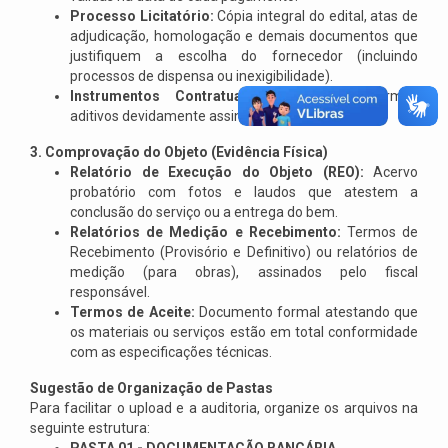
Processo Licitatório:
Cópia integral do edital, atas de
adjudicação, homologação e demais documentos que
justifiquem a escolha do fornecedor (incluindo
processos de dispensa ou inexigibilidade).
Instrumentos Contratuais:
Contratos e termos
aditivos devidamente assinados.
3. Comprovação do Objeto (Evidência Física)
Relatório de Execução do Objeto (REO):
Acervo
probatório com fotos e laudos que atestem a
conclusão do serviço ou a entrega do bem.
Relatórios de Medição e Recebimento:
Termos de
Recebimento (Provisório e Definitivo) ou relatórios de
medição (para obras), assinados pelo fiscal
responsável.
Termos de Aceite:
Documento formal atestando que
os materiais ou serviços estão em total conformidade
com as especificações técnicas.
Sugestão de Organização de Pastas
Para facilitar o upload e a auditoria, organize os arquivos na
seguinte estrutura: