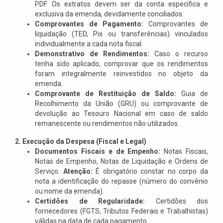
PDF. Os extratos devem ser da conta específica e
exclusiva da emenda, devidamente conciliados.
Comprovantes de Pagamento:
Comprovantes de
liquidação (TED, Pix ou transferências) vinculados
individualmente a cada nota fiscal.
Demonstrativo de Rendimentos:
Caso o recurso
tenha sido aplicado, comprovar que os rendimentos
foram integralmente reinvestidos no objeto da
emenda.
Comprovante de Restituição de Saldo:
Guia de
Recolhimento da União (GRU) ou comprovante de
devolução ao Tesouro Nacional em caso de saldo
remanescente ou rendimentos não utilizados.
2. Execução da Despesa (Fiscal e Legal)
Documentos Fiscais e de Empenho:
Notas Fiscais,
Notas de Empenho, Notas de Liquidação e Ordens de
Serviço.
Atenção:
É obrigatório constar no corpo da
nota a identificação do repasse (número do convênio
ou nome da emenda).
Certidões de Regularidade:
Certidões dos
fornecedores (FGTS, Tributos Federais e Trabalhistas)
válidas na data de cada pagamento.