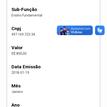
Sub-Função
Ensino Fundamental
Cnpj
497.169.723-34
Valor
R$ 800,00
Data Emissão
2018-01-19
Mês
Janeiro
Ano