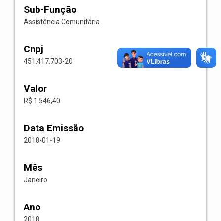
Sub-Função
Assistência Comunitária
Cnpj
451.417.703-20
Valor
R$ 1.546,40
Data Emissão
2018-01-19
Mês
Janeiro
Ano
2018