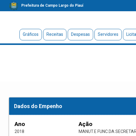
Prefeitura de Campo Largo do Piauí
Gráficos
Receitas
Despesas
Servidores
Licit
Dados do Empenho
Ano
Ação
2018
MANUT.E FUNC.DA SECRETAR