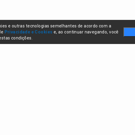
kies e outras tecnologias semelhantes de acordo com a
 de
Privacidade e Cookies
e, ao continuar navegando, você
stas condições.