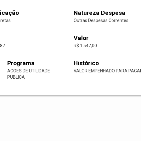
icação
Natureza Despesa
iretas
Outras Despesas Correntes
Valor
-87
R$ 1.547,00
Programa
Histórico
ACOES DE UTILIDADE
VALOR EMPENHADO PARA PAGAME
PUBLICA