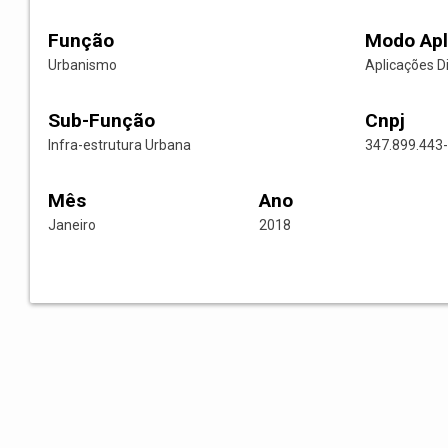
Função
Modo Apl
Urbanismo
Aplicações D
Sub-Função
Cnpj
Infra-estrutura Urbana
347.899.443
Mês
Ano
Janeiro
2018