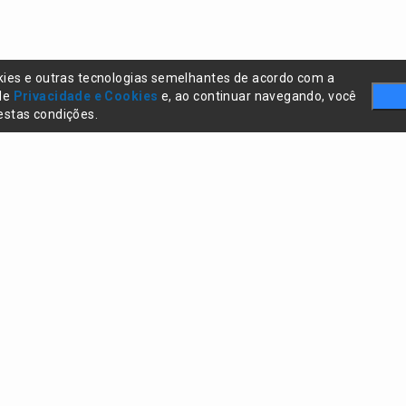
kies e outras tecnologias semelhantes de acordo com a
 de
Privacidade e Cookies
e, ao continuar navegando, você
stas condições.