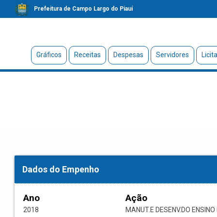
Prefeitura de Campo Largo do Piauí
Gráficos
Receitas
Despesas
Servidores
Licit
Dados do Empenho
Ano
Ação
2018
MANUT.E DESENV.DO ENSIN