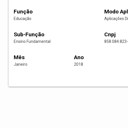
Função
Modo Apl
Educação
Aplicações D
Sub-Função
Cnpj
Ensino Fundamental
858.084.823
Mês
Ano
Janeiro
2018