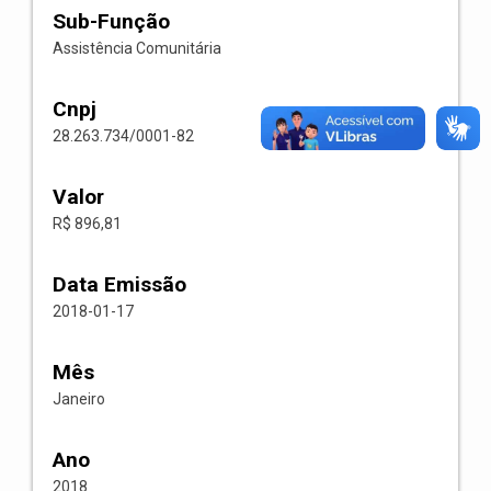
Sub-Função
Assistência Comunitária
Cnpj
28.263.734/0001-82
Valor
R$ 896,81
Data Emissão
2018-01-17
Mês
Janeiro
Ano
2018