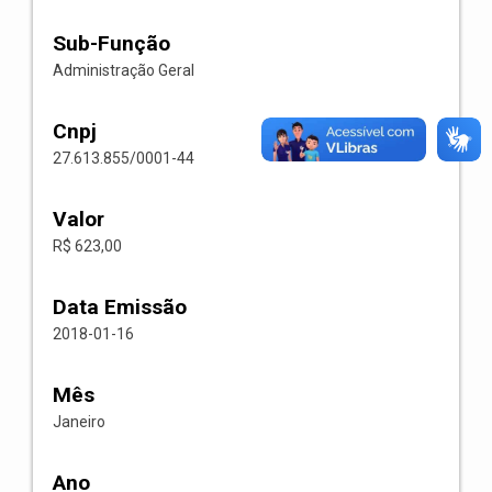
Sub-Função
Administração Geral
Cnpj
27.613.855/0001-44
Valor
R$ 623,00
Data Emissão
2018-01-16
Mês
Janeiro
Ano