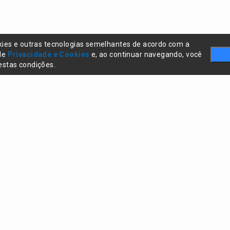
kies e outras tecnologias semelhantes de acordo com a
 de
Privacidade e Cookies
e, ao continuar navegando, você
stas condições.