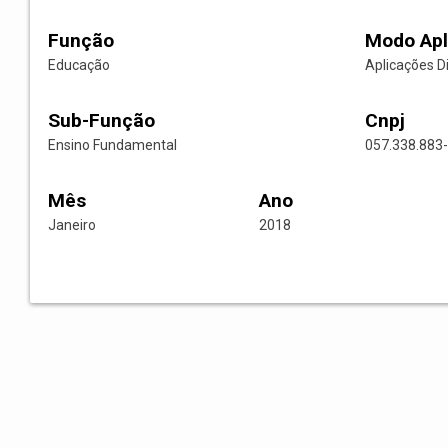
Função
Modo Apl
Educação
Aplicações D
Sub-Função
Cnpj
Ensino Fundamental
057.338.883
Mês
Ano
Janeiro
2018