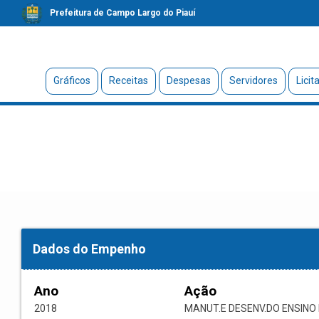
Prefeitura de Campo Largo do Piauí
Gráficos
Receitas
Despesas
Servidores
Licit
Dados do Empenho
Ano
Ação
2018
MANUT.E DESENV.DO ENSIN