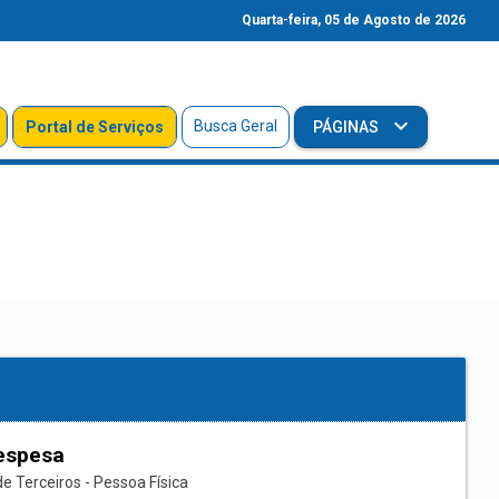
Quarta-feira, 05 de Agosto de 2026
Busca Geral
Portal de Serviços
PÁGINAS
espesa
e Terceiros - Pessoa Física