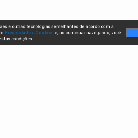
kies e outras tecnologias semelhantes de acordo com a
 de
Privacidade e Cookies
e, ao continuar navegando, você
stas condições.