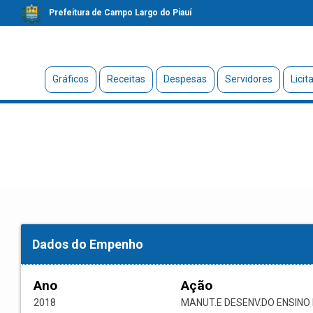
Prefeitura de Campo Largo do Piauí
Gráficos
Receitas
Despesas
Servidores
Licit
Dados do Empenho
Ano
Ação
2018
MANUT.E DESENV.DO ENSIN