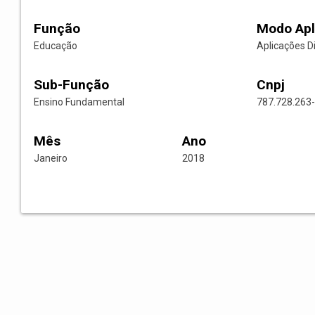
Função
Modo Apl
Educação
Aplicações D
Sub-Função
Cnpj
Ensino Fundamental
787.728.263
Mês
Ano
Janeiro
2018