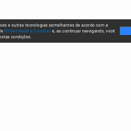
kies e outras tecnologias semelhantes de acordo com a
 de
Privacidade e Cookies
e, ao continuar navegando, você
stas condições.