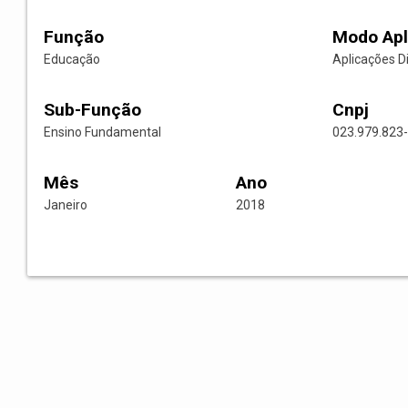
Função
Modo Apl
Educação
Aplicações D
Sub-Função
Cnpj
Ensino Fundamental
023.979.823
Mês
Ano
Janeiro
2018