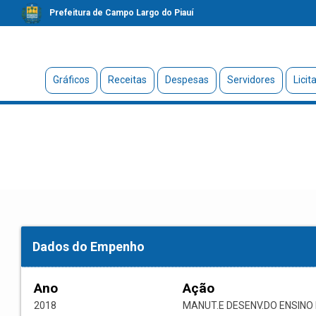
Prefeitura de Campo Largo do Piauí
Gráficos
Receitas
Despesas
Servidores
Licit
Dados do Empenho
Ano
Ação
2018
MANUT.E DESENV.DO ENSIN