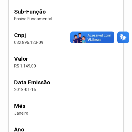
Sub-Função
Ensino Fundamental
Cnpj
032.896.123-09
Valor
R$ 1.149,00
Data Emissão
2018-01-16
Mês
Janeiro
Ano