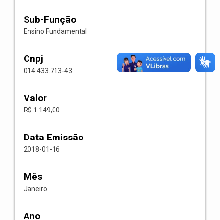
Sub-Função
Ensino Fundamental
Cnpj
014.433.713-43
Valor
R$ 1.149,00
Data Emissão
2018-01-16
Mês
Janeiro
Ano