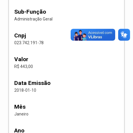
Sub-Função
Administração Geral
Cnpj
023.742.191-78
Valor
R$ 443,00
Data Emissão
2018-01-10
Mês
Janeiro
Ano