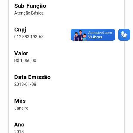
Sub-Função
Atenção Básica
Cnpj
012.883.193-63
Valor
R$ 1.050,00
Data Emissão
2018-01-08
Mês
Janeiro
Ano
2018