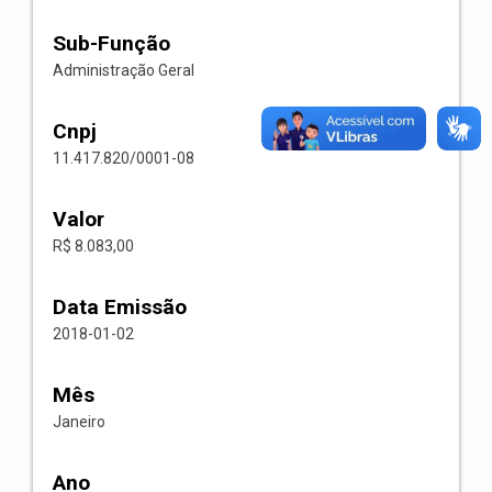
Sub-Função
Administração Geral
Cnpj
11.417.820/0001-08
Valor
R$ 8.083,00
Data Emissão
2018-01-02
Mês
Janeiro
Ano