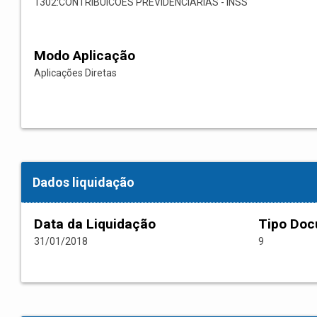
1302:CONTRIBUICOES PREVIDENCIARIAS - INSS
Modo Aplicação
Aplicações Diretas
Dados liquidação
Data da Liquidação
Tipo Do
31/01/2018
9