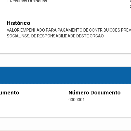
1:Recursos Ordinários
Histórico
VALOR EMPENHADO PARA PAGAMENTO DE CONTRIBUICOES PREVI
SOCIALINSS, DE RESPONSABILIDADE DESTE ORGAO.
cumento
Número Documento
0000001