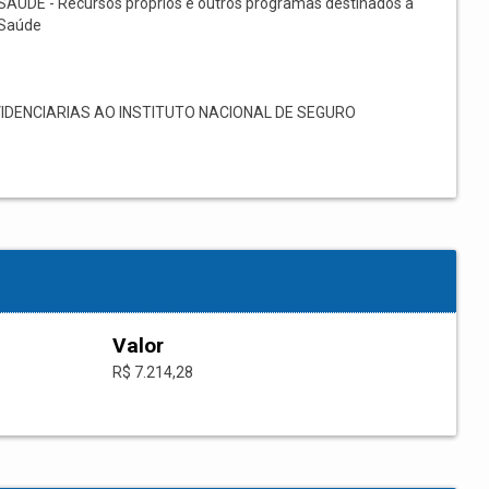
SAÚDE - Recursos próprios e outros programas destinados à
Saúde
DENCIARIAS AO INSTITUTO NACIONAL DE SEGURO
Valor
R$ 7.214,28