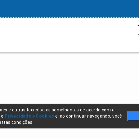
kies e outras tecnologias semelhantes de acordo com a
 de
Privacidade e Cookies
e, ao continuar navegando, você
stas condições.