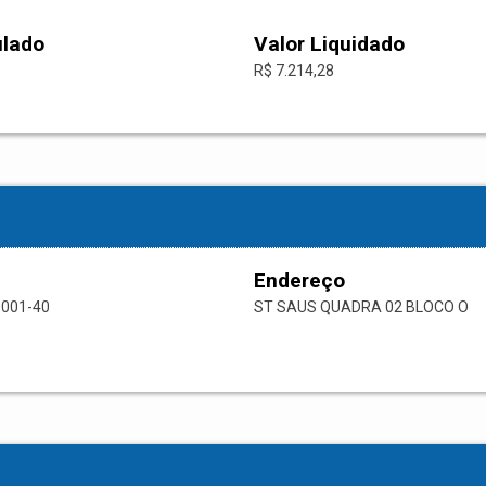
ulado
Valor Liquidado
R$ 7.214,28
Endereço
0001-40
ST SAUS QUADRA 02 BLOCO O