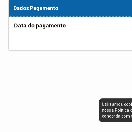
Dados Pagamento
Data do pagamento
---
Utilizamos coo
nossa Política
concorda com e