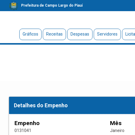
Prefeitura de Campo Largo do Piauí
Gráficos
Receitas
Despesas
Servidores
Licit
Detalhes do Empenho
Empenho
Mês
0131041
Janeiro