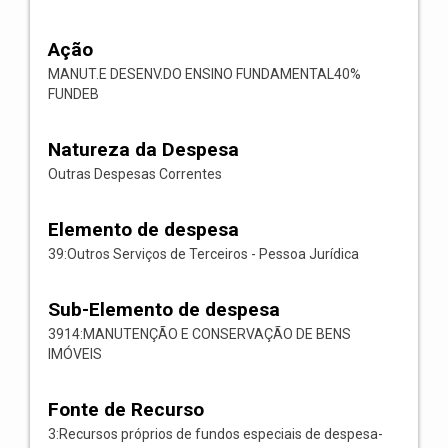
Ação
MANUT.E DESENV.DO ENSINO FUNDAMENTAL40%
FUNDEB
Natureza da Despesa
Outras Despesas Correntes
Elemento de despesa
39:Outros Serviços de Terceiros - Pessoa Jurídica
Sub-Elemento de despesa
3914:MANUTENÇÃO E CONSERVAÇÃO DE BENS
IMÓVEIS
Fonte de Recurso
3:Recursos próprios de fundos especiais de despesa-