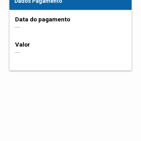
Dados Pagamento
Data do pagamento
---
Valor
---