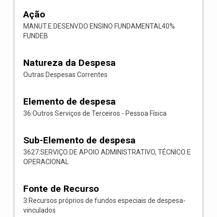
Ação
MANUT.E DESENV.DO ENSINO FUNDAMENTAL40%
FUNDEB
Natureza da Despesa
Outras Despesas Correntes
Elemento de despesa
36:Outros Serviços de Terceiros - Pessoa Física
Sub-Elemento de despesa
3627:SERVIÇO DE APOIO ADMINISTRATIVO, TÉCNICO E
OPERACIONAL
Fonte de Recurso
3:Recursos próprios de fundos especiais de despesa-
vinculados