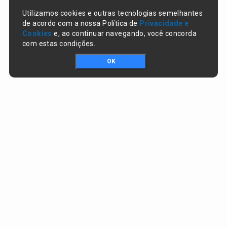
Utilizamos cookies e outras tecnologias semelhantes
de acordo com a nossa Política de
Privacidade e
Cookies
e, ao continuar navegando, você concorda
com estas condições.
OK
Portal da transparência © Copyright. Todos os direitos reservados