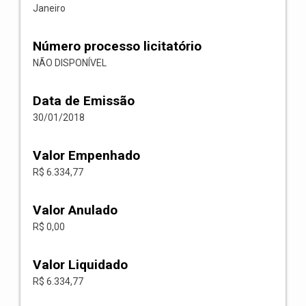
Janeiro
Número processo licitatório
NÃO DISPONÍVEL
Data de Emissão
30/01/2018
Valor Empenhado
R$ 6.334,77
Valor Anulado
R$ 0,00
Valor Liquidado
R$ 6.334,77