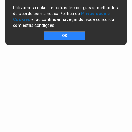
Utilizamos cookies e outras tecnologias semelhantes
de acordo com a nossa Política de
Privacidade e
Cookies
e, ao continuar navegando, você concorda
com estas condições.
OK
Portal da transparência © Copyright. Todos os direitos reservados