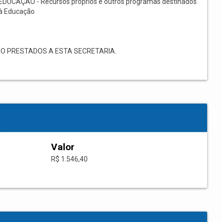
EDUCAÇÃO - Recursos próprios e outros programas destinados
à Educação
O PRESTADOS A ESTA SECRETARIA.
Valor
R$ 1.546,40