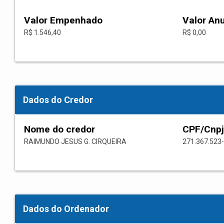
Valor Empenhado
Valor An
R$ 1.546,40
R$ 0,00
Dados do Credor
Nome do credor
CPF/Cnpj
RAIMUNDO JESUS G. CIRQUEIRA
271.367.523
Dados do Ordenador