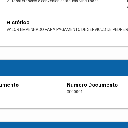
2:Transferências e convênios estaduais-vinculados
Histórico
VALOR EMPENHADO PARA PAGAMENTO DE SERVICOS DE PEDREIR
cumento
Número Documento
0000001