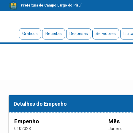
Prefeitura de Campo Largo do Piauí
Gráficos
Receitas
Despesas
Servidores
Licit
Detalhes do Empenho
Empenho
Mês
0102023
Janeiro