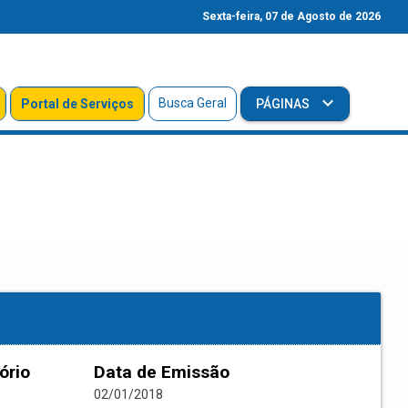
Sexta-feira, 07 de Agosto de 2026
Busca Geral
Portal de Serviços
PÁGINAS
ório
Data de Emissão
02/01/2018