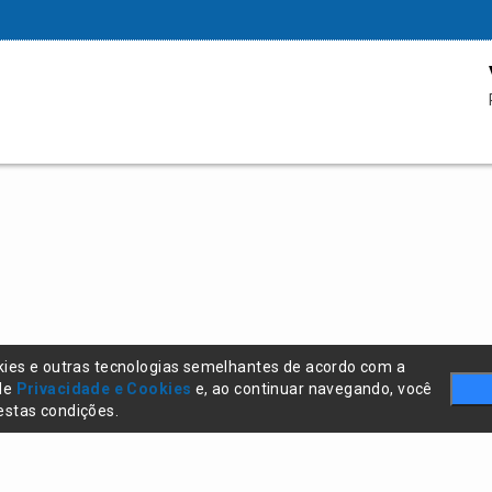
kies e outras tecnologias semelhantes de acordo com a
 de
Privacidade e Cookies
e, ao continuar navegando, você
stas condições.