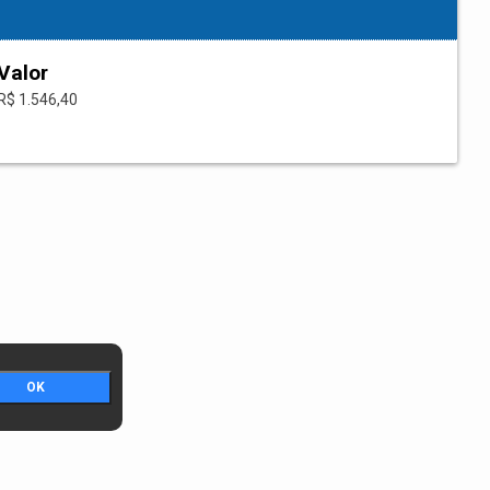
Valor
R$ 1.546,40
OK