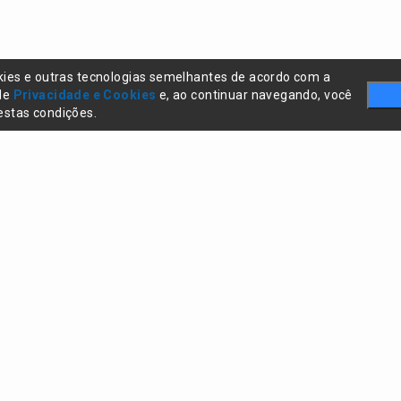
kies e outras tecnologias semelhantes de acordo com a
 de
Privacidade e Cookies
e, ao continuar navegando, você
stas condições.