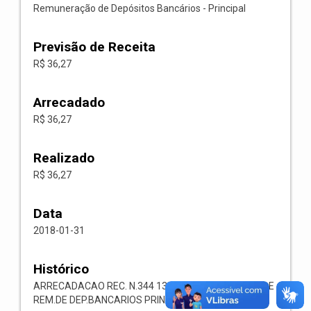
Remuneração de Depósitos Bancários - Principal
Previsão de Receita
R$ 36,27
Arrecadado
R$ 36,27
Realizado
R$ 36,27
Data
2018-01-31
Histórico
ARRECADACAO REC. N.344 1321.00.1.1.07 RECEITA DE
REM.DE DEP.BANCARIOS PRINCIPAL OUTROS