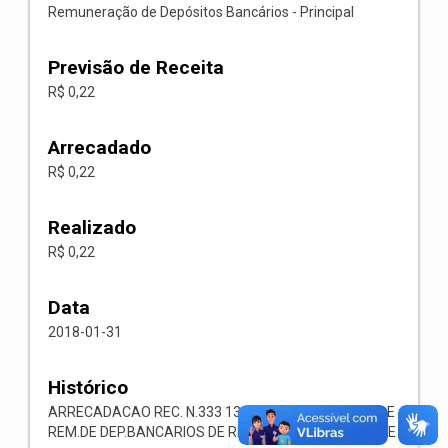
Remuneração de Depósitos Bancários - Principal
Previsão de Receita
R$ 0,22
Arrecadado
R$ 0,22
Realizado
R$ 0,22
Data
2018-01-31
Histórico
ARRECADACAO REC. N.333 1321.00.1.1.05 RECEITA DE
REM.DE DEP.BANCARIOS DE REC.VINCULADOS AO MDE