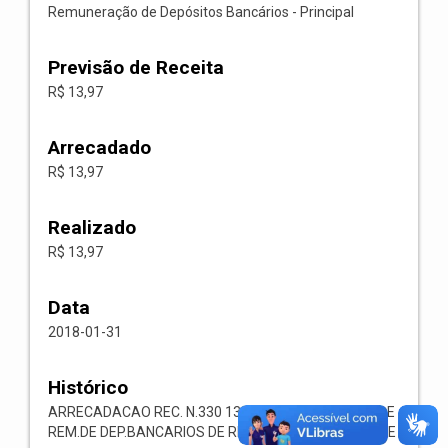
Remuneração de Depósitos Bancários - Principal
Previsão de Receita
R$ 13,97
Arrecadado
R$ 13,97
Realizado
R$ 13,97
Data
2018-01-31
Histórico
ARRECADACAO REC. N.330 1321.00.1.1.05 RECEITA DE
REM.DE DEP.BANCARIOS DE REC.VINCULADOS AO MDE