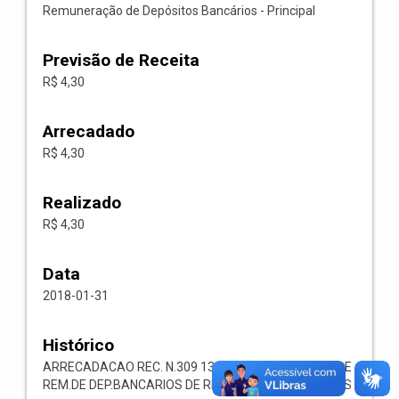
Remuneração de Depósitos Bancários - Principal
Previsão de Receita
R$ 4,30
Arrecadado
R$ 4,30
Realizado
R$ 4,30
Data
2018-01-31
Histórico
ARRECADACAO REC. N.309 1321.00.1.1.03 RECEITA DE
REM.DE DEP.BANCARIOS DE REC.VINCULADOS AO FMS