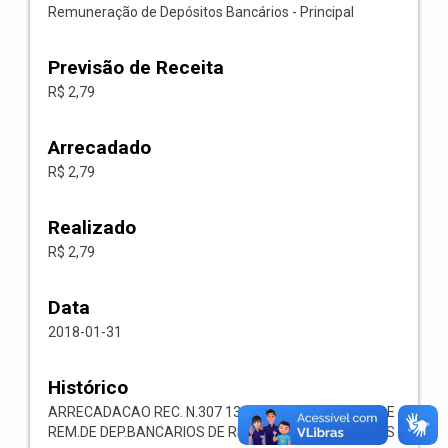
Remuneração de Depósitos Bancários - Principal
Previsão de Receita
R$ 2,79
Arrecadado
R$ 2,79
Realizado
R$ 2,79
Data
2018-01-31
Histórico
ARRECADACAO REC. N.307 1321.00.1.1.03 RECEITA DE
REM.DE DEP.BANCARIOS DE REC.VINCULADOS AO FMS