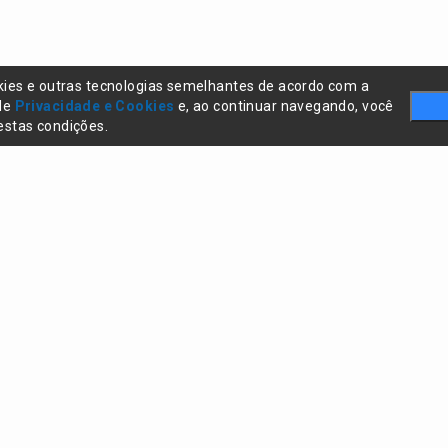
kies e outras tecnologias semelhantes de acordo com a
 de
Privacidade e Cookies
e, ao continuar navegando, você
stas condições.