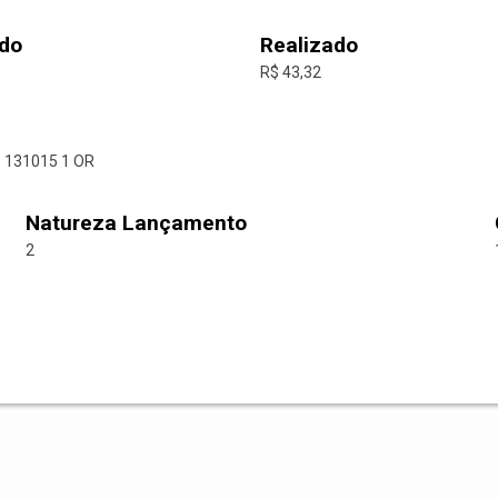
do
Realizado
R$ 43,32
 131015 1 OR
Natureza Lançamento
2